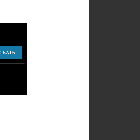
СКАТЬ
у