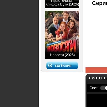
Приключения
Сери
Клиффа Бута (2026)
Новости (2026)
СМОТРЕТ
Свет