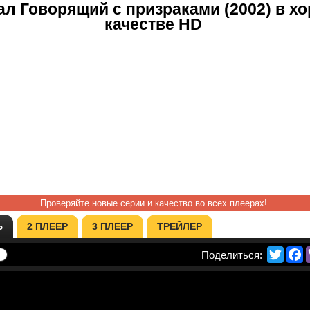
ал Говорящий с призраками (2002) в х
качестве HD
Проверяйте новые серии и качество во всех плеерах!
Ь
2 ПЛЕЕР
3 ПЛЕЕР
ТРЕЙЛЕР
Twitte
F