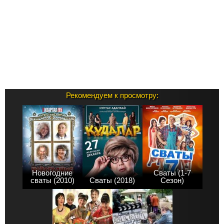
Рекомендуем к просмотру:
Новогодние
Сваты (1-7
сваты (2010)
Сваты (2018)
Сезон)