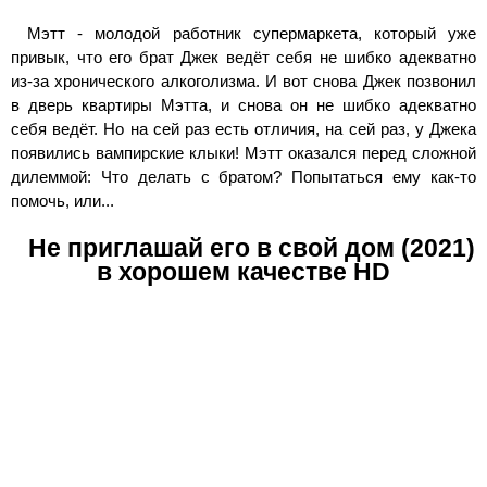
Мэтт - молодой работник супермаркета, который уже
привык, что его брат Джек ведёт себя не шибко адекватно
из-за хронического алкоголизма. И вот снова Джек позвонил
в дверь квартиры Мэтта, и снова он не шибко адекватно
себя ведёт. Но на сей раз есть отличия, на сей раз, у Джека
появились вампирские клыки! Мэтт оказался перед сложной
дилеммой: Что делать с братом? Попытаться ему как-то
помочь, или...
Не приглашай его в свой дом (2021)
в хорошем качестве HD