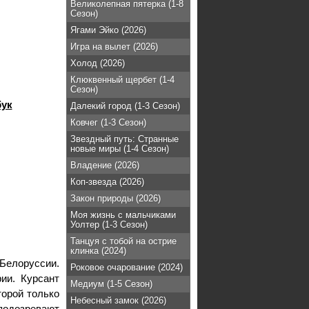
Великолепная пятерка (1-8
Сезон)
Ягами Эйко (2026)
Игра на вылет (2026)
Холод (2026)
Клюквенный щербет (1-4
Сезон)
бук
Далекий город (1-3 Сезон)
Ковчег (1-3 Сезон)
Звездный путь: Странные
новые миры (1-4 Сезон)
Владение (2026)
Коп-звезда (2026)
Закон природы (2026)
Моя жизнь с мальчиками
Уолтер (1-3 Сезон)
Танцуя с тобой на острие
клинка (2024)
Белоруссии.
Роковое очарование (2024)
ии. Курсант
Медиум (1-5 Сезон)
торой только
Небесный замок (2026)
 подозревают