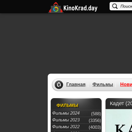
Главная
Фильмы
Нови
Кадет (2
ФИЛЬМЫ
Фильмы 2024
(588)
Фильмы 2023
(3356)
Фильмы 2022
(4003)