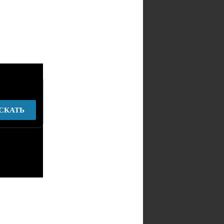
СКАТЬ
у