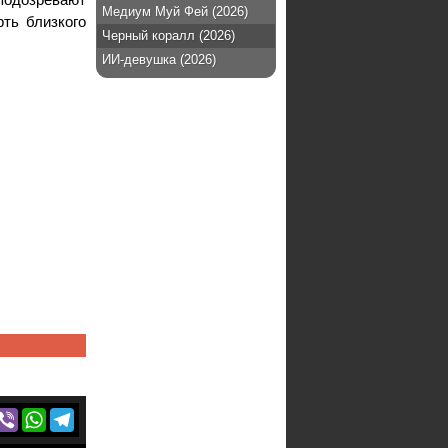
Медиум Муй Фей (2026)
ть близкого
Черный коралл (2026)
ИИ-девушка (2026)
r
acebook
Viber
WhatsApp
Telegram