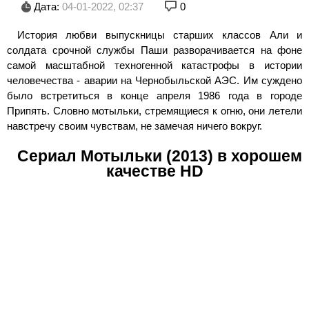
Дата:
04-01-2022, 02:37
0
История любви выпускницы старших классов Али и
солдата срочной службы Паши разворачивается на фоне
самой масштабной техногенной катастрофы в истории
человечества - аварии на Чернобыльской АЭС. Им суждено
было встретиться в конце апреля 1986 года в городе
Припять. Словно мотыльки, стремящиеся к огню, они летели
навстречу своим чувствам, не замечая ничего вокруг.
Сериал Мотыльки (2013) в хорошем
качестве HD