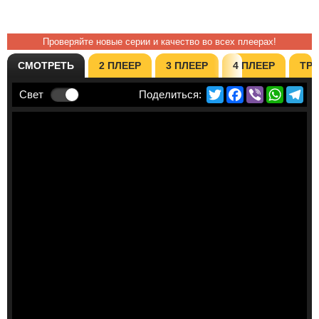
Проверяйте новые серии и качество во всех плеерах!
СМОТРЕТЬ
2 ПЛЕЕР
3 ПЛЕЕР
4 ПЛЕЕР
ТР
Twitter
Facebook
Viber
Whats
Te
Свет