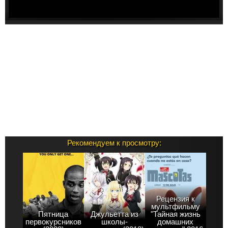
Рекомендуем к просмотру:
Рецензия к
мультфильму
Пятница
Джульетта из
"Тайная жизнь
первокурсников
школы-
домашних