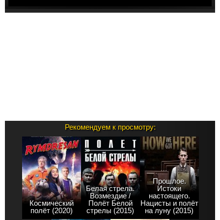
Рекомендуем к просмотру:
Прошлое.
Белая стрела.
Истоки
Возмездие /
настоящего.
Космический
Полёт Белой
Нацисты и полёт
полёт (2020)
стрелы (2015)
на луну (2015)