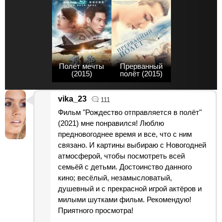
Полёт мечты
Прерванный
(2015)
полёт (2015)
vika_23
111
Фильм "Рождество отправляется в полёт"
(2021) мне понравился! Люблю
предновогоднее время и все, что с ним
связано. И картины выбираю с Новогодней
атмосферой, чтобы посмотреть всей
семьёй с детьми. Достоинство данного
кино; весёлый, незамысловатый,
душевный и с прекрасной игрой актёров и
милыми шутками фильм. Рекомендую!
Приятного просмотра!