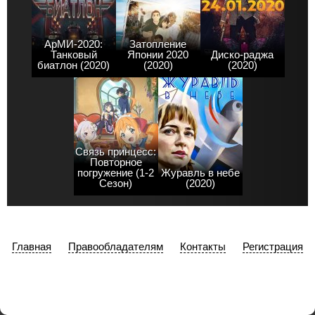
АрМИ-2020:
Затопление
Танковый
Японии 2020
Диско-раджа
биатлон (2020)
(2020)
(2020)
Связь принцесс:
Повторное
погружение (1-2
Журавль в небе
Сезон)
(2020)
Главная
Правообладателям
Контакты
Регистрация