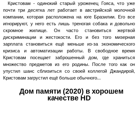
Кристовам - одинокий старый уроженец Гояса, что уже
почти три десятка лет работает в австрийской молочной
компании, которая расположена на юге Бразилии. Его все
игнорируют, у него есть лишь треногая собака и довольно
скромное жилище. Он часто становиться жертвой
дискриминации и жестокости. Его и без того мизерная
зарплата становиться ещё меньше из-за экономического
кризиса и автоматизации работы. В свободное время
Кристовам посещает заброшенный дом, где храниться
множество предметов из его родины. После того как он
упустил шанс сблизиться со своей коллегой Джандирой,
Кристовам загрустил ещё больше обычного...
Дом памяти (2020) в хорошем
качестве HD