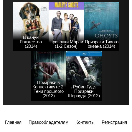
В канун
Рождества
Призраки Марли
Призраки Тихого
(2014)
(1-2 Сезон)
океана (2014)
Призраки в
Коннектикуте 2:
Робин Гуд:
Тени прошлого
Призраки
(2013)
Шервуда (2012)
Главная
Правообладателям
Контакты
Регистрация