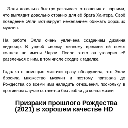
Элли довольно быстро разрывает отношения с парнями,
что выглядит довольно странно для её брата Хантера. Своё
поведение Элли мотивирует нежеланием обижать хороших
мужчин.
На работе Элли очень увлечена созданием дизайна
видеоигр. В ущерб своему личному времени ей помог
коллега по имени Чарли. После этого он уговорил её
развлечься с ним, в том числе сходив к гадалке.
Гадалка с помощью мистики сразу обнаружила, что Элли
бросила множество мужчин и поэтому призвала до
Рождества со всеми ими наладить отношения, поскольку в
противном случае останется без любви до конца жизни.
Призраки прошлого Рождества
(2021) в хорошем качестве HD