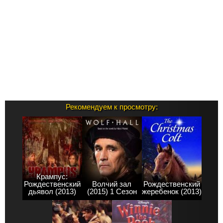
Рекомендуем к просмотру:
Крампус:
Рождественский
Волчий зал
Рождественский
дьявол (2013)
(2015) 1 Сезон
жеребенок (2013)