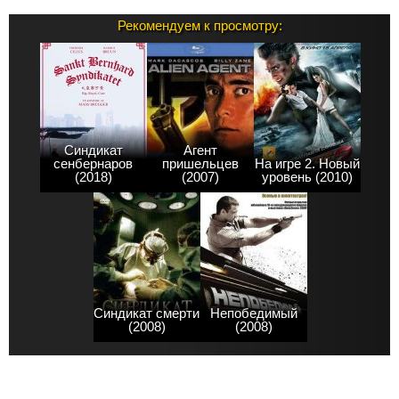
Рекомендуем к просмотру:
Синдикат
Агент
сенбернаров
пришельцев
На игре 2. Новый
(2018)
(2007)
уровень (2010)
Синдикат смерти
Непобедимый
(2008)
(2008)