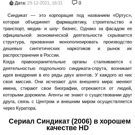
Дата:
29-12-2021, 16:31
0
Синдикат — это корпорация под названием «Ортус»,
которая объединяет фармацевтику, строительство и
транспорт, медиа- и шоу- бизнес. Однако за фасадом ее
официальной экономической деятельности скрывается
структура, призванная монополизировать производство
дешевых синтетических наркотиков и рынок их
распространения в России.
Когда правоохранительные органы сталкиваются с
деятельностью подпольного синдиката-спрута, возникает
идея внедрения в его ряды двух агентов. У каждого из них
своя миссия. Они исчезают для внешнего мира: меняют
имена, стирают свои биографии, отрекаются от людей,
которыми дорожили. Агенты не знают о существовании друг
друга, связь с Центром и внешним миром осуществляется
через Куратора.
Сериал Синдикат (2006) в хорошем
качестве HD