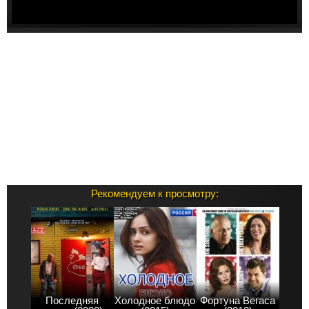
Рекомендуем к просмотру:
Последняя
Холодное блюдо
Фортуна Вегаса