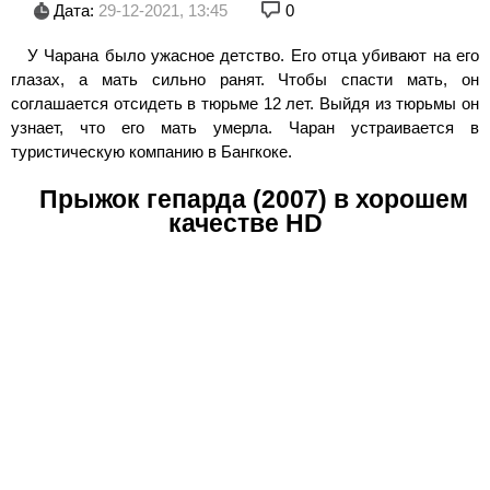
Дата:
29-12-2021, 13:45
0
У Чарана было ужасное детство. Его отца убивают на его
глазах, а мать сильно ранят. Чтобы спасти мать, он
соглашается отсидеть в тюрьме 12 лет. Выйдя из тюрьмы он
узнает, что его мать умерла. Чаран устраивается в
туристическую компанию в Бангкоке.
Прыжок гепарда (2007) в хорошем
качестве HD