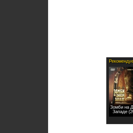
Рекомендуе
Зомби на 
Западе (2