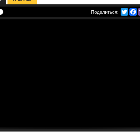
Twitte
F