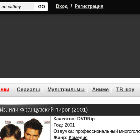
Вход
/
Регистрация
нки
Сериалы
Мультфильмы
Аниме
ТВ шоу
йз, или Французский пирог (2001)
Качество:
DVDRip
Год:
2001
Озвучка:
профессиональный многогол
Жанр:
Комедия