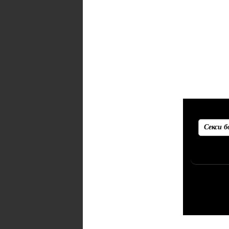
Рекоменд
Убедитесь