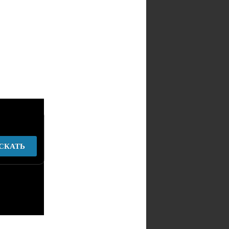
СКАТЬ
у