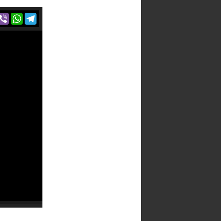
r
acebook
Viber
WhatsApp
Telegram