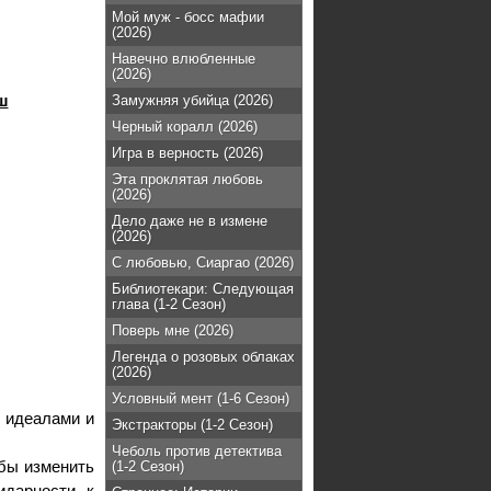
Мой муж - босс мафии
(2026)
Навечно влюбленные
(2026)
ш
Замужняя убийца (2026)
Черный коралл (2026)
Игра в верность (2026)
Эта проклятая любовь
(2026)
Дело даже не в измене
(2026)
С любовью, Сиаргао (2026)
Библиотекари: Следующая
глава (1-2 Сезон)
Поверь мне (2026)
Легенда о розовых облаках
(2026)
Условный мент (1-6 Сезон)
 идеалами и
Экстракторы (1-2 Сезон)
Чеболь против детектива
обы изменить
(1-2 Сезон)
дарности, к