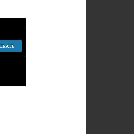
СКАТЬ
у