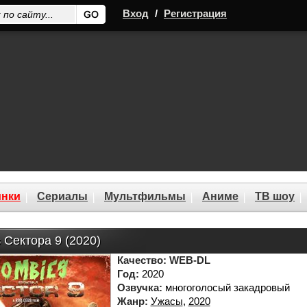
Вход
/
Регистрация
нки
Сериалы
Мультфильмы
Аниме
ТВ шоу
 Сектора 9 (2020)
Качество:
WEB-DL
Год:
2020
Озвучка:
многоголосый закадровый
Жанр:
Ужасы
,
2020