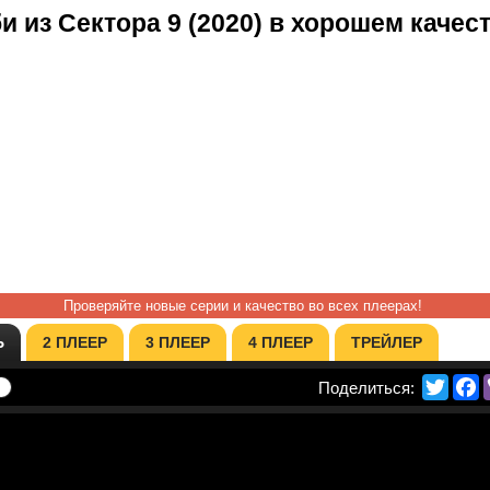
и из Сектора 9 (2020) в хорошем качес
Проверяйте новые серии и качество во всех плеерах!
Ь
2 ПЛЕЕР
3 ПЛЕЕР
4 ПЛЕЕР
ТРЕЙЛЕР
Twitte
F