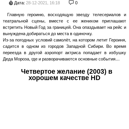
Дата:
28-12-2021, 16:18
0
Главную героиню, восходящую звезду телесериалов и
театральной сцены, вместе с ее женихом приглашают
встретить Новый Год за границей. Она опаздывает на рейс и
вынуждена добираться до места в одиночку.
Из-за погодных условий самолёт, на котором летит Героиня,
садится в одном из городов Западной Сибири. Во время
переезда в другой аэропорт актриса попадает в избушку
Деда Мороза, где и разворачиваются основные события…
Четвертое желание (2003) в
хорошем качестве HD