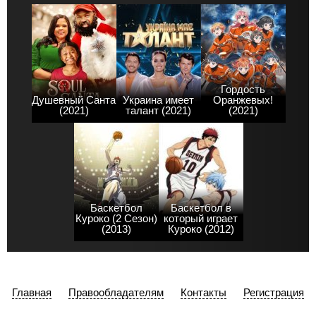
Гордость
Душевный Санта
Украина имеет
Оранжевых!
(2021)
талант (2021)
(2021)
Баскетбол
Баскетбол в
Куроко (2 Сезон)
который играет
(2013)
Куроко (2012)
Главная
Правообладателям
Контакты
Регистрация