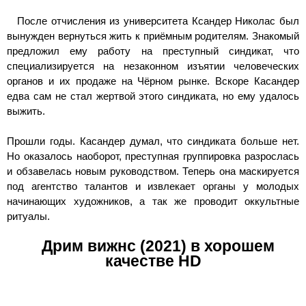
После отчисления из университета Ксандер Николас был
вынужден вернуться жить к приёмным родителям. Знакомый
предложил ему работу на преступный синдикат, что
специализируется на незаконном изъятии человеческих
органов и их продаже на Чёрном рынке. Вскоре Касандер
едва сам не стал жертвой этого синдиката, но ему удалось
выжить.
Прошли годы. Касандер думал, что синдиката больше нет.
Но оказалось наоборот, преступная группировка разрослась
и обзавелась новым руководством. Теперь она маскируется
под агентство талантов и извлекает органы у молодых
начинающих художников, а так же проводит оккультные
ритуалы.
Дрим вижнс (2021) в хорошем
качестве HD