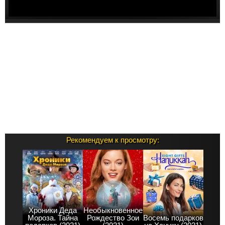
Рекомендуем к просмотру:
Хроники Деда
Необыкновенное
Мороза. Тайна
Рождество Зои
Восемь подарков