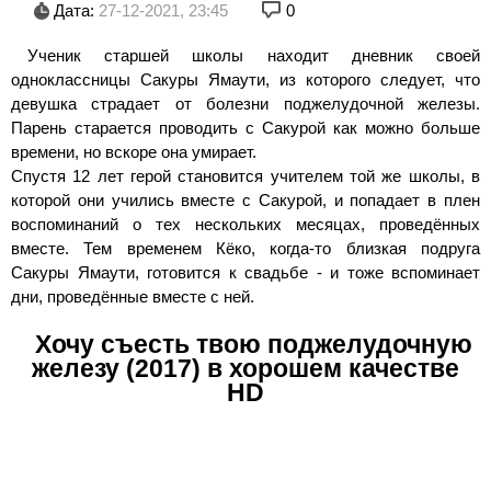
Дата:
27-12-2021, 23:45
0
Ученик старшей школы находит дневник своей
одноклассницы Сакуры Ямаути, из которого следует, что
девушка страдает от болезни поджелудочной железы.
Парень старается проводить с Сакурой как можно больше
времени, но вскоре она умирает.
Спустя 12 лет герой становится учителем той же школы, в
которой они учились вместе с Сакурой, и попадает в плен
воспоминаний о тех нескольких месяцах, проведённых
вместе. Тем временем Кёко, когда-то близкая подруга
Сакуры Ямаути, готовится к свадьбе - и тоже вспоминает
дни, проведённые вместе с ней.
Хочу съесть твою поджелудочную
железу (2017) в хорошем качестве
HD