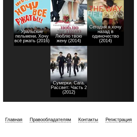
Сегодня я хочу
Уральские
назад в
пельмени. Хочу
Люблю твою
одиночество
всё ржать (2016)
жену (2014)
(2014)
Сумерки. Сага.
Рассвет: Часть 2
(2012)
Главная
Правообладателям
Контакты
Регистрация