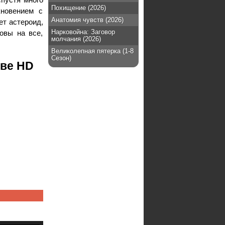
Похищение (2026)
кновением с
Анатомия чувств (2026)
ет астероид,
Нарковойна: Заговор
овы на все,
молчания (2026)
Великолепная пятерка (1-8
Сезон)
тве HD