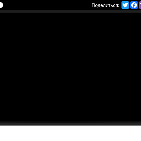
Twitte
F