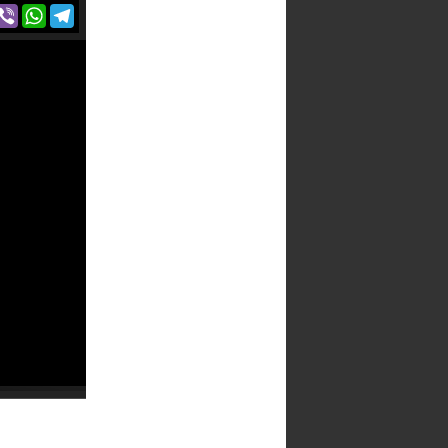
r
acebook
Viber
WhatsApp
Telegram