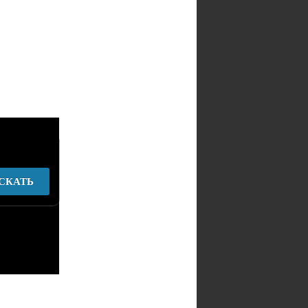
СКАТЬ
у