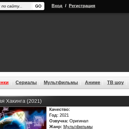
Вход
/
Регистрация
нки
Сериалы
Мультфильмы
Аниме
ТВ шоу
я Хакинга (2021)
Качество:
Год:
2021
Озвучка:
Оригинал
Жанр:
Мультфильмы