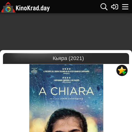
Кьяра (2021)