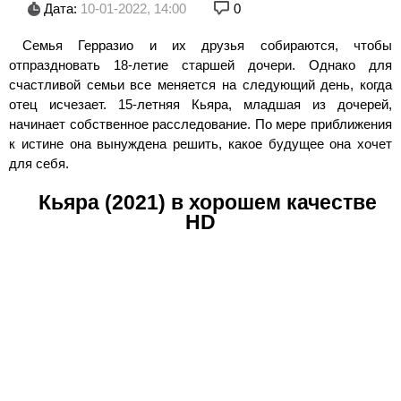
Дата:
10-01-2022, 14:00
0
Семья Герразио и их друзья собираются, чтобы
отпраздновать 18-летие старшей дочери. Однако для
счастливой семьи все меняется на следующий день, когда
отец исчезает. 15-летняя Кьяра, младшая из дочерей,
начинает собственное расследование. По мере приближения
к истине она вынуждена решить, какое будущее она хочет
для себя.
Кьяра (2021) в хорошем качестве
HD