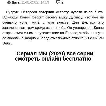
Дата:
11-01-2022, 14:13
2
Супруги Петерсон потеряли остроту чувств из-за быта.
Однажды Конни говорит своему мужу Дугласу, что уже не
очень-то хочет жить с ним вместе. Для Дугласа это
заявление как гром среди ясного неба. Он уговаривает Конни
отправиться с ним в путешествие по Европе, чтобы вернуть
её любовь, а заодно и наладить сложные отношения с сыном
Элби.
Сериал Мы (2020) все серии
смотреть онлайн бесплатно