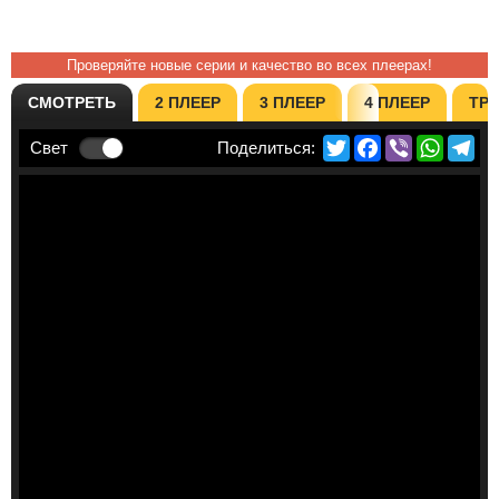
Проверяйте новые серии и качество во всех плеерах!
СМОТРЕТЬ
2 ПЛЕЕР
3 ПЛЕЕР
4 ПЛЕЕР
ТР
Twitter
Facebook
Viber
Whats
Te
Свет