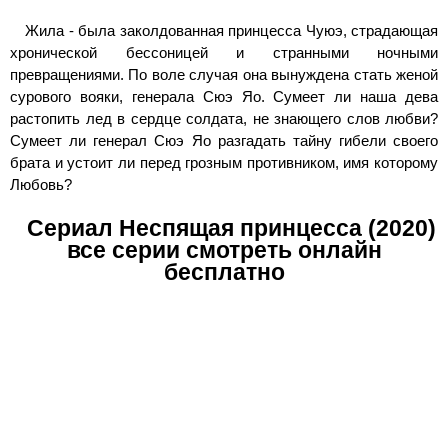
Жила - была заколдованная принцесса Чуюэ, страдающая
хронической бессоницей и странными ночными
превращениями. По воле случая она вынуждена стать женой
сурового вояки, генерала Сюэ Яо. Сумеет ли наша дева
растопить лед в сердце солдата, не знающего слов любви?
Сумеет ли генерал Сюэ Яо разгадать тайну гибели своего
брата и устоит ли перед грозным противником, имя которому
Любовь?
Сериал Неспящая принцесса (2020)
все серии смотреть онлайн
бесплатно