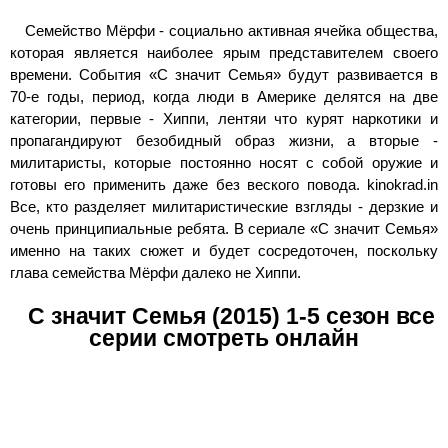
Семейство Мёрфи - социально активная ячейка общества,
которая является наиболее ярым представителем своего
времени. События «С значит Семья» будут развивается в
70-е годы, период, когда люди в Америке делятся на две
категории, первые - Хиппи, лентяи что курят наркотики и
пропагандируют безобидный образ жизни, а вторые -
милитаристы, которые постоянно носят с собой оружие и
готовы его применить даже без веского повода. kinokrad.in
Все, кто разделяет милитаристические взгляды - дерзкие и
очень принципиальные ребята. В сериале «С значит Семья»
именно на таких сюжет и будет сосредоточен, поскольку
глава семейства Мёрфи далеко не Хиппи.
С значит Семья (2015) 1-5 сезон все
серии смотреть онлайн