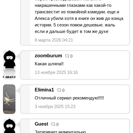
накрашенными глазками как какой-то
трансвестит из помойной комедии. еще и
Алекса убили хотя в книге он жив до конца
истории. 5 сезон помои дешевые. жаль
если и дальше будет в том же духе
8 марта 2026 04:21
zoomburum
0
Какая шляпа!!
13 ноября 2025 16:16
Elimina1
0
Отличный сериал рекомендую!!!!!
3 ноября 2025 15:23
Guest
0
Затягивает моментально.