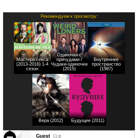
Рекомендуем к просмотру:
Одиночки с
Мастера секса
причудами /
Внутреннее
(2013-2016) 1-4
Чудаки-одиночки
пространство
сезон
(2015)
(1987)
Вера (2012)
Будущее (2011)
Guest
0