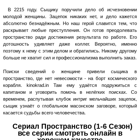
В 2215 году. Сыщику поручили дело об исчезновении
молодой женщины. Зацепок никаких нет, и дело кажется
абсолютно безнадёжным. Но наш герой славится тем, что
раскрывает любые преступления. Он готов преодолевать
пространство ради достижения результата по работе. Его
дотошность удивляет даже коллег. Вероятно, именно
поэтому к нему с этим делом и обратились. Никому другому
больше не хватит сил и профессионализма выполнить заказ.
Поиски сведений о женщине привели сыщика в
пространство, где нет невесомости - на борт космического
корабля. kinokrad.in Там ему удаётся подружиться с
капитаном и уговорить помочь в нелёгких поисках. Со
временем, распутывая клубок интриг мельчайших зацепок,
сыщик узнаёт о глобальном масонском заговоре, который
касается судьбы всего человечества.
Сериал Пространство (1-6 Сезон)
все серии смотреть онлайн в