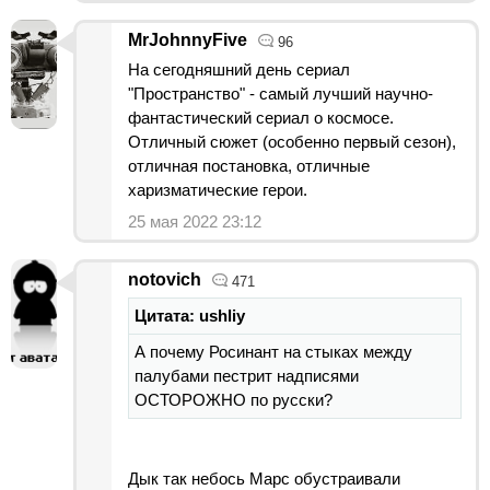
MrJohnnyFive
96
На сегодняшний день сериал
"Пространство" - самый лучший научно-
фантастический сериал о космосе.
Отличный сюжет (особенно первый сезон),
отличная постановка, отличные
харизматические герои.
25 мая 2022 23:12
notovich
471
Цитата: ushliy
А почему Росинант на стыках между
палубами пестрит надписями
ОСТОРОЖНО по русски?
Дык так небось Марс обустраивали