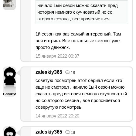
начало 1ый сезон можно сказать пред
история немного скучноватый но со
второго сезона , все проясняеться
1й сезон как раз самый интересный. Там
вся интрига. Все остальные сезоны уже
просто движняк.
15 января 2022 00:37
zaleskiy365
18
советую посмотреь этот сериал если кто
еще не смотрел . начало 1ый сезон можно
сказать пред история немного скучноватый
но со второго сезона , все проясняеться
соверутую посмотреь
14 января 2022 20:20
zaleskiy365
18