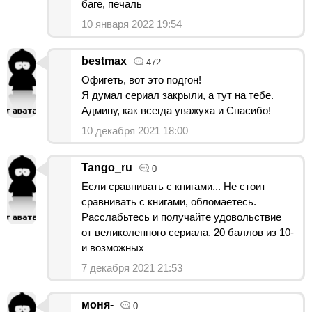
баге, печаль
10 января 2022 19:54
bestmax
472
Офигеть, вот это подгон!
Я думал сериал закрыли, а тут на тебе.
Админу, как всегда уважуха и Спасибо!
10 декабря 2021 18:00
Tango_ru
0
Если сравнивать с книгами... Не стоит
сравнивать с книгами, обломаетесь.
Расслабьтесь и получайте удовольствие
от великолепного сериала. 20 баллов из 10-
и возможных
7 декабря 2021 21:53
моня-
0