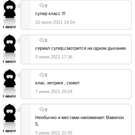
0
супер класс !!!
10 июня 2021 14:54
0
сериал супер,смотрится на одном дыхании
9 июня 2021 17:36
0
клас. интриги , сюжет
7 июня 2021 20:24
0
Необычно и местами напоминает Вавилон
5.
5 июня 2021 21:05