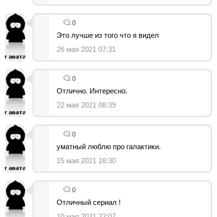
0
Это лучше из того что я видел
26 мая 2021 07:31
0
Отлично. Интересно.
22 мая 2021 08:39
0
уматный люблю про галактики.
15 мая 2021 18:30
0
Отличный сериал !
10 мая 2021 22:07