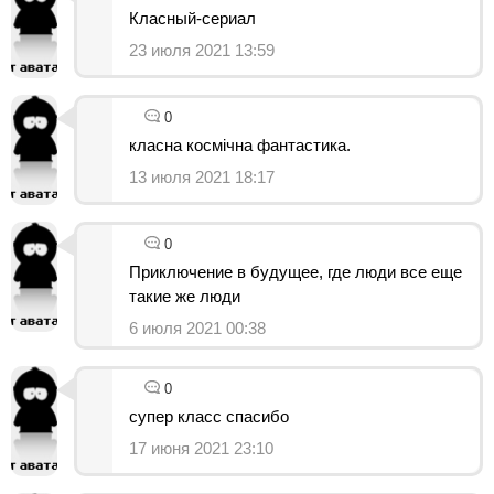
Класный-сериал
23 июля 2021 13:59
0
класна космічна фантастика.
13 июля 2021 18:17
0
Приключение в будущее, где люди все еще
такие же люди
6 июля 2021 00:38
0
супер класс спасибо
17 июня 2021 23:10