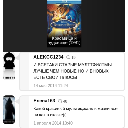
Красавица и
чудовище (1991)
ALEKCC1234
19
И ВСЕТАКИ СТАРЫЕ МУЛТТФИЛТМЫ
ЛУЧШЕ ЧЕМ НОВЫЕ НО И ВНОВЫХ
ЕСТЬ СВОИ ПЛЮСЫ
14 мая 2014 11:24
Елена163
48
Какой красивый мультик,жаль в жизни все
ни как в сказке((
1 апреля 2014 13:40