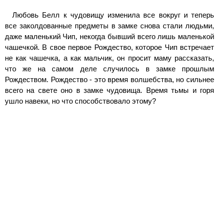
Любовь Белл к чудовищу изменила все вокруг и теперь
все заколдованные предметы в замке снова стали людьми,
даже маленький Чип, некогда бывший всего лишь маленькой
чашечкой. В свое первое Рождество, которое Чип встречает
не как чашечка, а как мальчик, он просит маму рассказать,
что же на самом деле случилось в замке прошлым
Рождеством. Рождество - это время волшебства, но сильнее
всего на свете оно в замке чудовища. Время тьмы и горя
ушло навеки, но что способствовало этому?