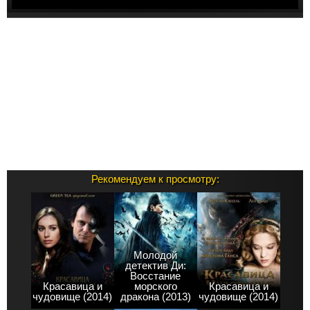
Рекомендуем к просмотру:
Молодой
детектив Ди:
Восстание
Красавица и
морского
Красавица и
чудовище (2014)
дракона (2013)
чудовище (2014)