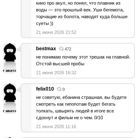
кино про акул, но понял, что плавник из
воды — это прошлый век. Уши бегемота,
торчащие из болота, наводят куда больше
суеты ))
21 июня 2026 21:52
bestmax
472
не понимаю почему этот трешак на главной.
Отстой высшей пробы
21 июня 2026 16:32
felix010
0
не советую, ебанина страшная, вы будете
смотреть как гипопотам будет бегать
толкать, швырять людей в итоге все
сдохнут и фильм не о чем. 0/10
21 июня 2026 11:16