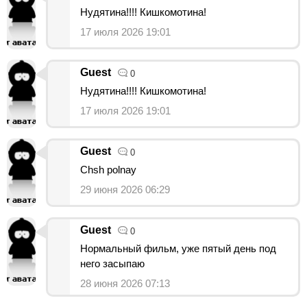
Нудятина!!!! Кишкомотина!
17 июля 2026 19:01
Guest
0
Нудятина!!!! Кишкомотина!
17 июля 2026 19:01
Guest
0
Chsh polnay
29 июня 2026 06:29
Guest
0
Нормальный фильм, уже пятый день под
него засыпаю
28 июня 2026 07:13