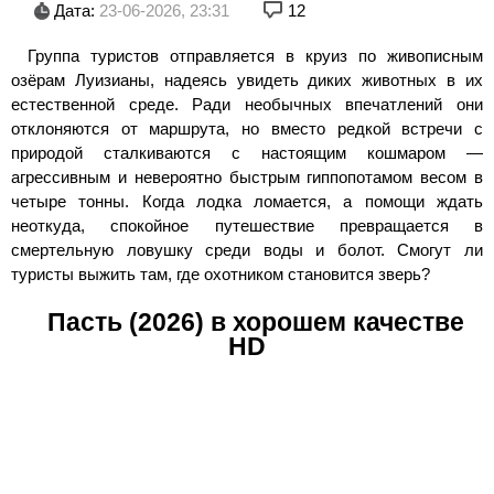
Дата:
23-06-2026, 23:31
12
Группа туристов отправляется в круиз по живописным
озёрам Луизианы, надеясь увидеть диких животных в их
естественной среде. Ради необычных впечатлений они
отклоняются от маршрута, но вместо редкой встречи с
природой сталкиваются с настоящим кошмаром —
агрессивным и невероятно быстрым гиппопотамом весом в
четыре тонны. Когда лодка ломается, а помощи ждать
неоткуда, спокойное путешествие превращается в
смертельную ловушку среди воды и болот. Смогут ли
туристы выжить там, где охотником становится зверь?
Пасть (2026) в хорошем качестве
HD