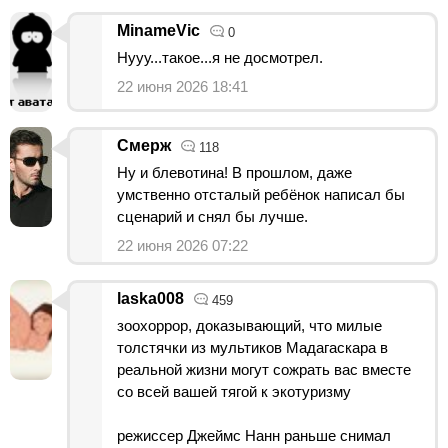
MinameVic
0
Нууу...такое...я не досмотрел.
22 июня 2026 18:41
Смерж
118
Ну и блевотина! В прошлом, даже
умственно отсталый ребёнок написал бы
сценарий и снял бы лучше.
22 июня 2026 07:22
laska008
459
зоохоррор, доказывающий, что милые
толстячки из мультиков Мадагаскара в
реальной жизни могут сожрать вас вместе
со всей вашей тягой к экотуризму
режиссер Джеймс Нанн раньше снимал