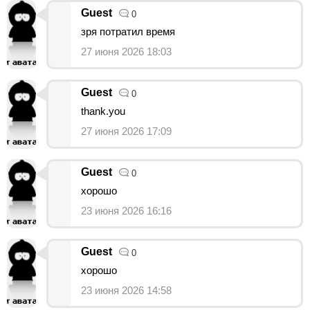
Guest
0
зря потратил время
27 июня 2026 18:03
Guest
0
thank.you
27 июня 2026 17:09
Guest
0
хорошо
23 июня 2026 16:16
Guest
0
хорошо
23 июня 2026 14:58